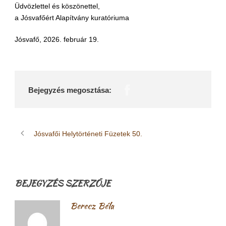
Üdvözlettel és köszönettel,
a Jósvafőért Alapítvány kuratóriuma
Jósvafő, 2026. február 19.
Bejegyzés megosztása:
Jósvafői Helytörténeti Füzetek 50.
BEJEGYZÉS SZERZŐJE
Berecz Béla