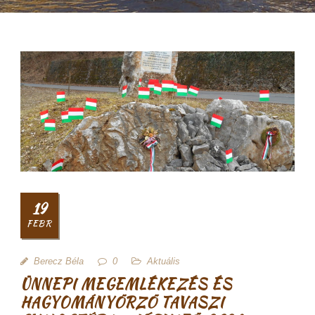
19
FEBR
Berecz Béla
0
Aktuális
ÜNNEPI MEGEMLÉKEZÉS ÉS
HAGYOMÁNYŐRZŐ TAVASZI