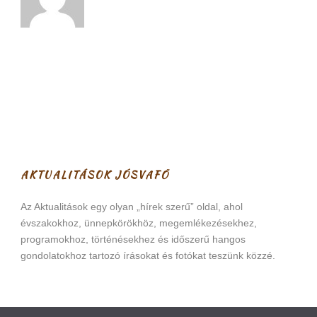
AKTUALITÁSOK JÓSVAFŐ
Az Aktualitások egy olyan „hírek szerű” oldal, ahol
évszakokhoz, ünnepkörökhöz, megemlékezésekhez,
programokhoz, történésekhez és időszerű hangos
gondolatokhoz tartozó írásokat és fotókat teszünk közzé.